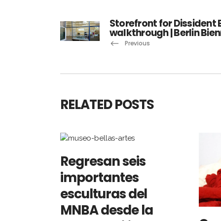
Storefront for Dissident
walkthrough | Berlin Bie
Previous
RELATED POSTS
Regresan seis
importantes
esculturas del
MNBA desde la