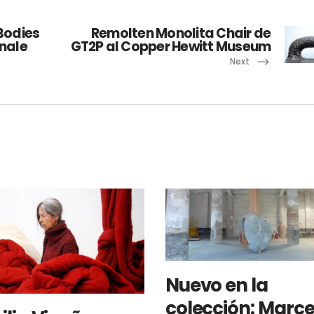
 Bodies
Remolten Monolita Chair de
nnale
GT2P al Copper Hewitt Museum
Next
Nuevo en la
colección: Marce