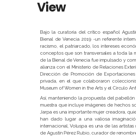
View
Bajo la curatoría del crítico español Agust
Bienal de Venecia 2019 -un referente intern
racismo, el patriarcado, los intereses econ
conceptos que son transversales a toda la mu
de la Bienal de Venecia fue impulsado y comis
alianza con el Ministerio de Relaciones Exter
Dirección de Promoción de Exportaciones 
privada, en el que colaboraron coleccionis
Museum of Women in the Arts y el Círculo An
Así, manteniendo la propuesta del pabellón 
muestra que incluye imágenes de hechos soci
Jarpa es una importante mujer creadora, quie
han dado lugar a una valiosa imaginación
internacional, Voluspa es una de las artistas
de Agustín Pérez Rubio, curador de renombre i