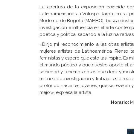
La apertura de la exposición coincide con
Latinoamericanas a Voluspa Jarpa, en su pr
Moderno de Bogotá (MAMBO), busca destacar
investigación e influencia en el arte contem
poética y política, sacando a la luz narrativas
«Dirijo mi reconocimiento a las otras artista
mujeres artistas de Latinoamérica. Pienso 
feministas y espero que esto las inspire. Es 
el mundo público y que nuestro aporte al art
sociedad y tenemos cosas que decir y mostr
mi línea de investigación y trabajo, está rea
profundo hacia les jóvenes, que se revelan 
mejor», expresa la artista.
Horario:
Ma