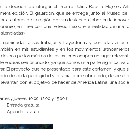
 la decisión de otorgar el Premio Julius Baer a Mujeres Arti
imera edición. El galardón, que se entrega junto al Museo de 
 a autoras de la región por su destacada labor en la innovac
poráneo, en línea con una reflexión «sobre la realidad de una f
 silenciadas».
s nominadas, a sus trabajos y trayectorias, y con ellas, a las 
también en mis estudiantes y en los movimientos latinoameric
mi deseo que los méritos de las mujeres ocupen un lugar relevan
e e ideas sea difundido, ya que somos una parte significativa d
ar. El proyecto que he presentado para este certamen, y que s
lizado desde la perplejidad y la rabia, pero sobre todo, desde el
y levantan con el objetivo de hacer de América Latina, una soci
rtes y jueves, 10:00, 12:00 y 15:00 h
Entrada gratuita
Agenda tu visita