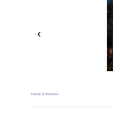
Admin
in
Noticias