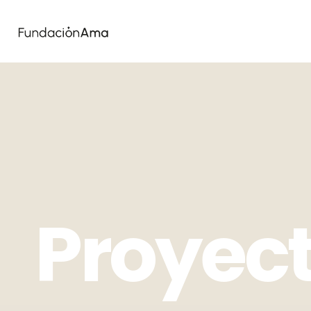
Proyec