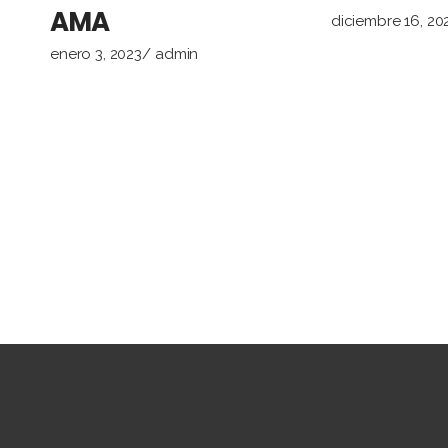
AMA
diciembre 16, 20
enero 3, 2023
admin