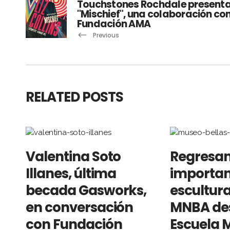
Touchstones Rochdale present
"Mischief", una colaboración co
Fundación AMA
Previous
RELATED POSTS
Valentina Soto
Regresan
Illanes, última
importan
becada Gasworks,
escultura
en conversación
MNBA des
con Fundación
Escuela M