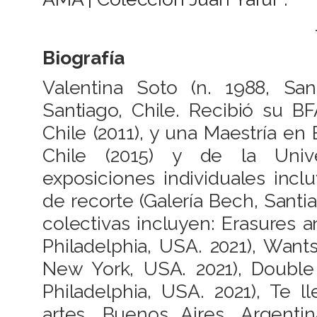
Biografía
Valentina Soto (n. 1988, San
Santiago, Chile. Recibió su B
Chile (2011), y una Maestría en
Chile (2015) y de la Univ
exposiciones individuales incl
de recorte (Galería Bech, Santia
colectivas incluyen: Erasures a
Philadelphia, USA. 2021), Wan
New York, USA. 2021), Double 
Philadelphia, USA. 2021), Te 
artes, Buenos Aires, Argenti