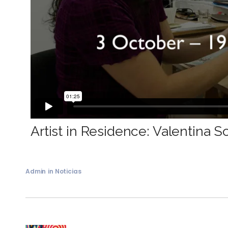
Artist in Residence: Valentina S
Admin
in
Noticias