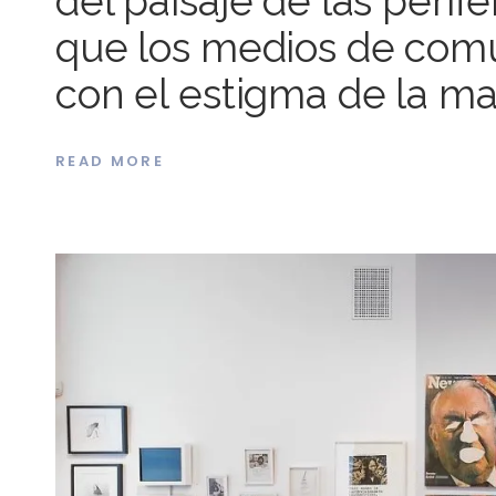
del paisaje de las perif
que los medios de comun
con el estigma de la mar
READ MORE