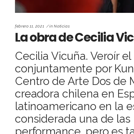
febrero 11, 2021
in
Noticias
La obra de Cecilia V
Cecilia Vicuña. Veroír e
conjuntamente por Kuns
Centro de Arte Dos de M
creadora chilena en Esp
latinoamericano en la e
considerada una de las
performance, pero es tam