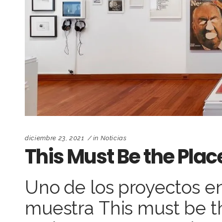
diciembre 23, 2021
in
Noticias
This Must Be the Plac
Uno de los proyectos en
muestra This must be th