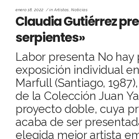
enero 18, 2022
in
Artistas
,
Noticias
Claudia Gutiérrez pr
serpientes»
Labor presenta No hay p
exposición individual e
Marfull (Santiago, 1987
de la Colección Juan Ya
proyecto doble, cuya pr
acaba de ser presentada
elegida mejor artista e