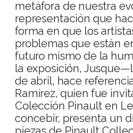
metáfora de nuestra ev
representación que hac
forma en que los artist
problemas que están e
futuro mismo de la human
la exposición, Jusque—là
de abril, hace referenci
Ramírez, quien fue invit
Colección Pinault en Le
concebir, presenta un d
piezas de Pinault Collec