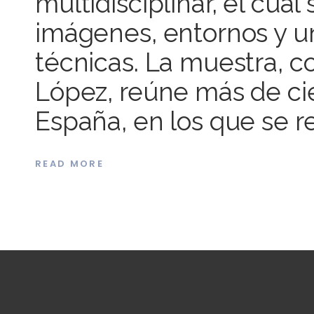
multidisciplinar, el cual
imágenes, entornos y u
técnicas. La muestra, c
López, reúne más de ci
España, en los que se r
READ MORE