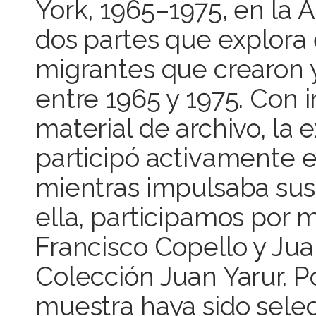
York, 1965–1975, en la 
dos partes que explora 
migrantes que crearon 
entre 1965 y 1975. Con i
material de archivo, la
participó activamente 
mientras impulsaba sus 
ella, participamos por 
Francisco Copello y Ju
Colección Juan Yarur. P
muestra haya sido sele