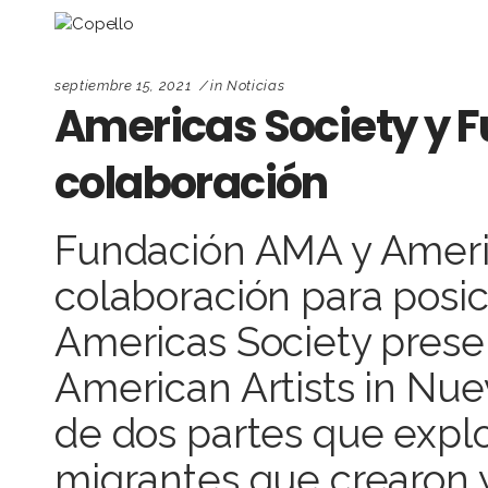
septiembre 15, 2021
in
Noticias
Americas Society y
colaboración
Fundación AMA y Ameri
colaboración para posici
Americas Society presen
American Artists in Nue
de dos partes que explo
migrantes que crearon 