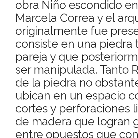
obra Niño escondido en 
Marcela Correa y el arqu
originalmente fue prese
consiste en una piedra
pareja y que posteriorm
ser manipulada. Tanto 
de la piedra no obstant
ubican en un espacio co
cortes y perforaciones l
de madera que logran g
entre opuestos que conv