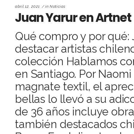
abril 12, 2021
in
Noticias
Juan Yarur en Artnet
Qué compro y por qué: 
destacar artistas chile
colección Hablamos con
en Santiago. Por Naomi
magnate textil, el aprec
bellas lo llevó a su adi
de 36 años incluye obr
también destacados chi