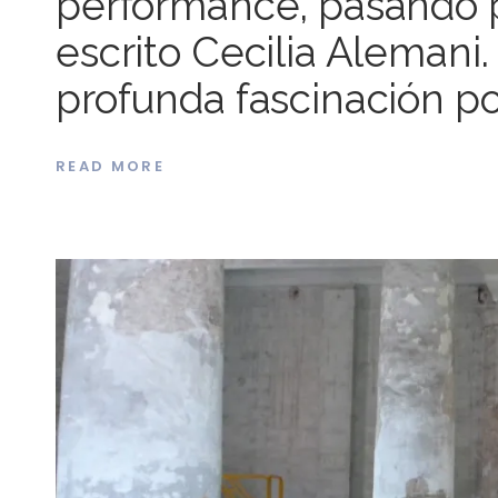
performance, pasando p
escrito Cecilia Alemani.
profunda fascinación po
READ MORE