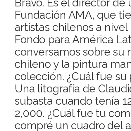
Bravo. Es el director de 
Fundación AMA, que tien
artistas chilenos a nivel
Fondo para América Lat
conversamos sobre su m
chileno y la pintura ma
colección. ¿Cuál fue su
Una litografía de Clau
subasta cuando tenía 1
2,000. ¿Cuál fue tu co
compré un cuadro del a