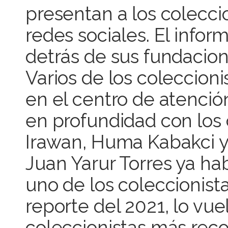
presentan a los colecci
redes sociales. El info
detrás de sus fundacion
Varios de los coleccion
en el centro de atención
en profundidad con los
Irawan, Huma Kabakci y 
Juan Yarur Torres ya ha
uno de los coleccionist
reporte del 2021, lo vu
coleccionistas más reco