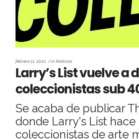
febrero 11, 2021
in
Noticias
Larry’s List vuelve a 
coleccionistas sub 4
Se acaba de publicar T
donde Larry's List hace 
coleccionistas de arte 