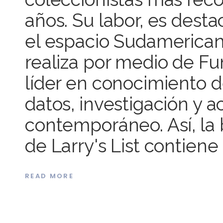
años. Su labor, es dest
el espacio Sudamericano
realiza por medio de Fu
líder en conocimiento 
datos, investigación y a
contemporáneo. Así, la 
de Larry's List contie
READ MORE