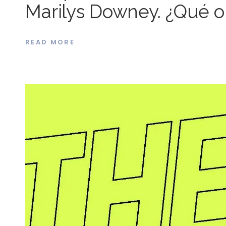
Marilys Downey. ¿Qué ob
READ MORE