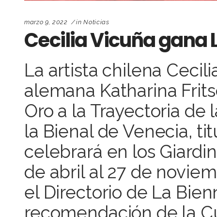
marzo 9, 2022
in
Noticias
Cecilia Vicuña gana L
La artista chilena Cecili
alemana Katharina Frits
Oro a la Trayectoria de 
la Bienal de Venecia, ti
celebrará en los Giardin
de abril al 27 de novie
el Directorio de La Bien
recomendación de la Cu