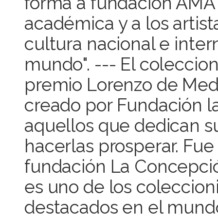
forma a fundación AMA y
académica y a los arti
cultura nacional e inter
mundo". --- El coleccio
premio Lorenzo de Medic
creado por Fundación l
aquellos que dedican su
hacerlas prosperar. Fue 
fundación La Concepción
es uno de los coleccio
destacados en el mund