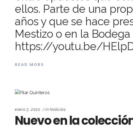
ellos. Parte de una pro
años y que se hace pre
Mestizo o en la Bodega 
https://youtu.be/HEl
READ MORE
enero 3, 2022
in
Noticias
Nuevo en la colección