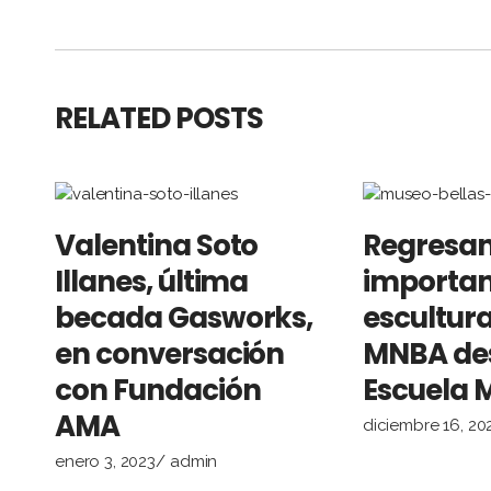
RELATED POSTS
Valentina Soto
Regresan
Illanes, última
importan
becada Gasworks,
escultura
en conversación
MNBA des
con Fundación
Escuela M
AMA
diciembre 16, 20
enero 3, 2023
admin