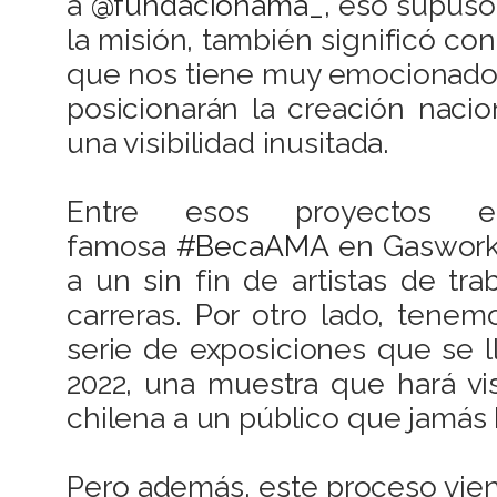
a
@fundacionama_
, eso supuso
la misión, también significó con
que nos tiene muy emocionados
posicionarán la creación naci
una visibilidad inusitada.
Entre esos proyectos e
famosa
#BecaAMA
en Gasworks
a un sin fin de artistas de tr
carreras. Por otro lado, tene
serie de exposiciones que se 
2022, una muestra que hará vi
chilena a un público que jamás 
Pero además, este proceso vi