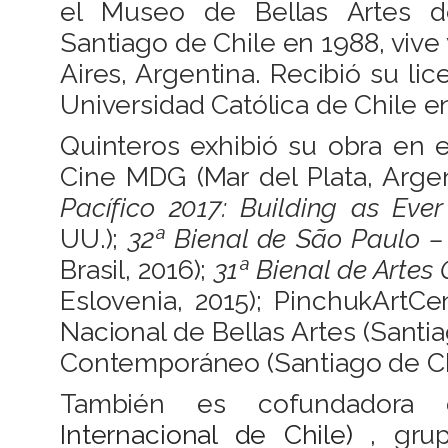
el Museo de Bellas Artes d
Santiago de Chile en 1988, vive
Aires, Argentina. Recibió su lic
Universidad Católica de Chile en
Quinteros exhibió su obra en 
Cine MDG (Mar del Plata, Argen
Pacífico 2017: Building as Ever
UU.);
32ª Bienal de São Paulo –
Brasil, 2016);
31ª Bienal de Artes
Eslovenia, 2015); PinchukArtCe
Nacional de Bellas Artes (Santi
Contemporáneo (Santiago de Chil
También es cofundadora
Internacional de Chile)
, grupo