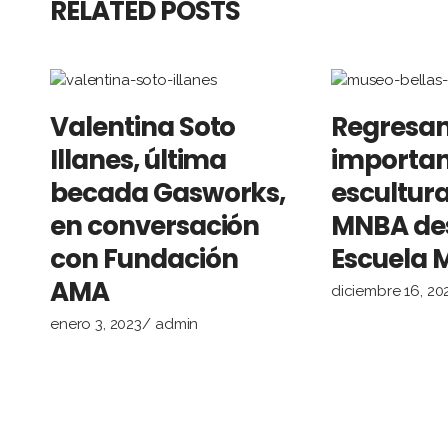
RELATED POSTS
Valentina Soto
Regresan
Illanes, última
importan
becada Gasworks,
escultura
en conversación
MNBA des
con Fundación
Escuela M
AMA
diciembre 16, 20
enero 3, 2023
admin