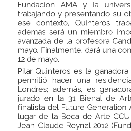
Fundación AMA y la universid
trabajando y presentando su o
ese contexto, Quinteros trab
además será un miembro impo
avanzada de la profesora Candi
mayo. Finalmente,
dará una co
12 de mayo.
Pilar Quinteros es la ganador
permitió hacer una residenc
Londres; además, es ganador
jurado en la 31 Bienal de Art
finalista del Future Generation 
lugar de la Beca de Arte CCU
Jean-Claude Reynal 2012 (Fun