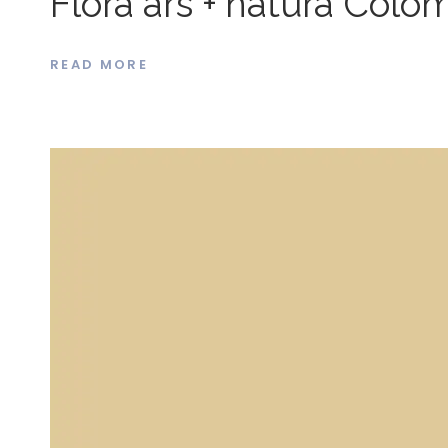
Flora ars + natura Col
READ MORE