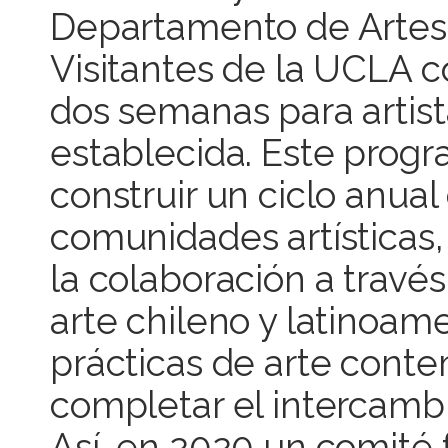
Departamento de Artes 
Visitantes de la UCLA 
dos semanas para artist
establecida. Este progr
construir un ciclo anual
comunidades artísticas,
la colaboración a través
arte chileno y latinoa
prácticas de arte con
completar el intercambi
Así, en 2020 un comité