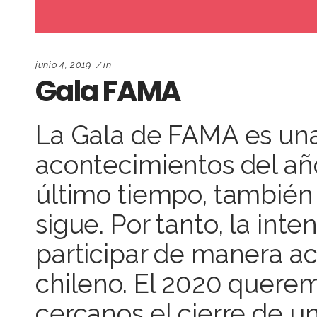
junio 4, 2019
in
Gala FAMA
La Gala de FAMA es una 
acontecimientos del año
último tiempo, también
sigue. Por tanto, la int
participar de manera act
chileno. El 2020 quere
cercanos el cierre de 