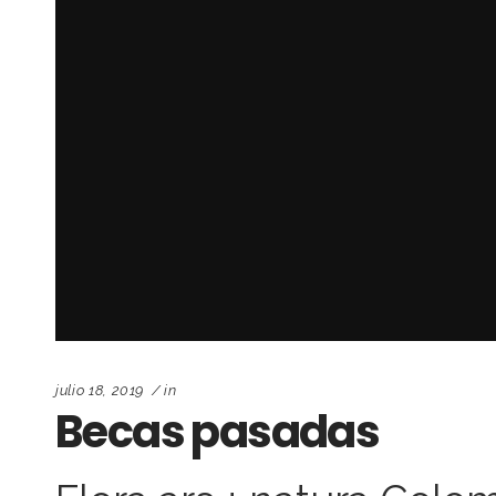
julio 18, 2019
in
Becas pasadas