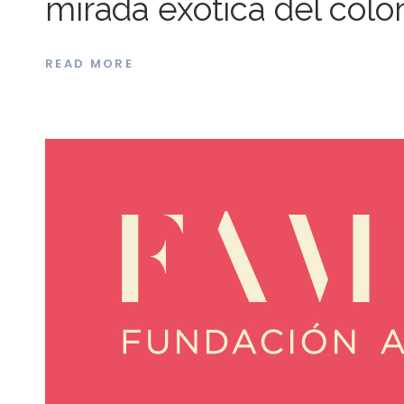
mirada exótica del colo
READ MORE