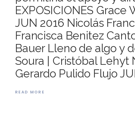
EXPOSICIONES Grace We
JUN 2016 Nicolás Fran
Francisca Benitez Canto
Bauer Lleno de algo y d
Soura | Cristóbal Lehyt
Gerardo Pulido Flujo J
READ MORE