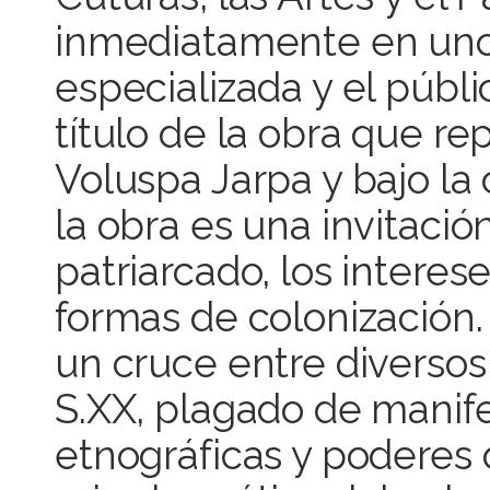
inmediatamente en uno d
especializada y el públ
título de la obra que re
Voluspa Jarpa y bajo la c
la obra es una invitació
patriarcado, los intere
formas de colonización.
un cruce entre diversos 
S.XX, plagado de manife
etnográficas y poderes