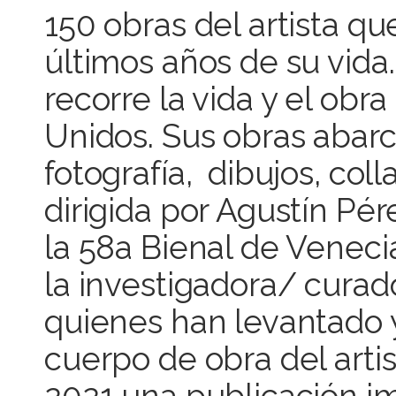
150 obras del artista q
últimos años de su vida.
recorre la vida y el obra 
Unidos. Sus obras abar
fotografía, dibujos, coll
dirigida por Agustín Pé
la 58a Bienal de Venecia
la investigadora/ curad
quienes han levantado 
cuerpo de obra del arti
2021 una publicación im