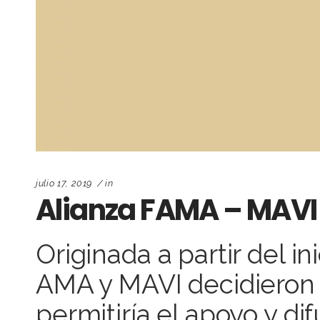
julio 17, 2019
in
Alianza FAMA – MAVI
Originada a partir del 
AMA y MAVI decidieron 
permitiría el apoyo y dif