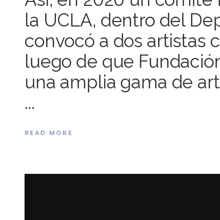
la UCLA, dentro del Dep
convocó a dos artistas 
luego de que Fundación
una amplia gama de ar
READ MORE