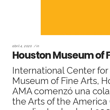
abril 4, 2020
in
Houston Museum of F
International Center for
Museum of Fine Arts, H
AMA comenzó una colabo
the Arts of the America