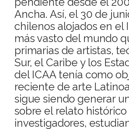
pendiente desde el 2005
Ancha. Así, el 30 de juni
chilenos alojados en el 
más vasto del mundo q
primarias de artistas, te
Sur, el Caribe y los Est
del ICAA tenía como obje
reciente de arte Latino
sigue siendo generar un
sobre el relato históric
investigadores, estudia