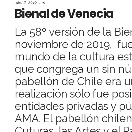
julio 8, 2019
in
Bienal de Venecia
La 58º versión de la Bi
noviembre de 2019, fue
mundo de la cultura es
que congrega un sin nú
pabellón de Chile era u
realización sólo fue posi
entidades privadas y pú
AMA. El pabellón chilen
Cuturas, las Artes y el P