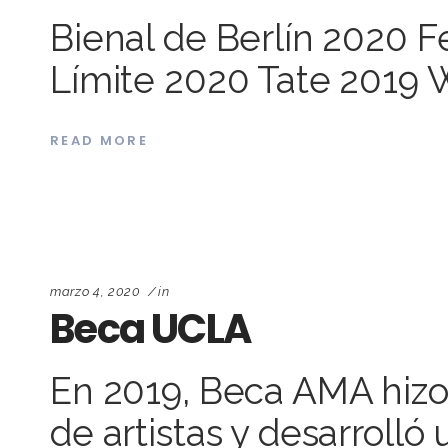
Bienal de Berlín 2020 
Límite 2020 Tate 2019 
READ MORE
marzo 4, 2020
in
Beca UCLA
En 2019, Beca AMA hizo 
de artistas y desarroll