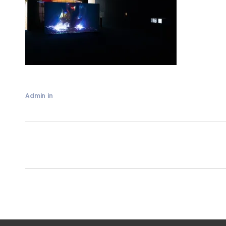
Admin
in