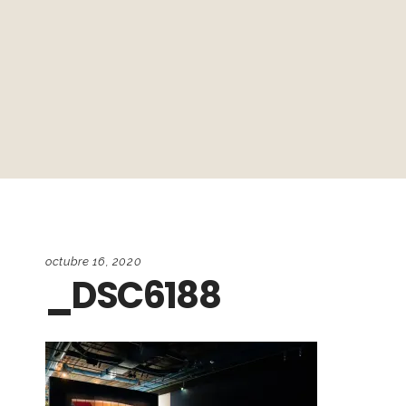
octubre 16, 2020
_DSC6188