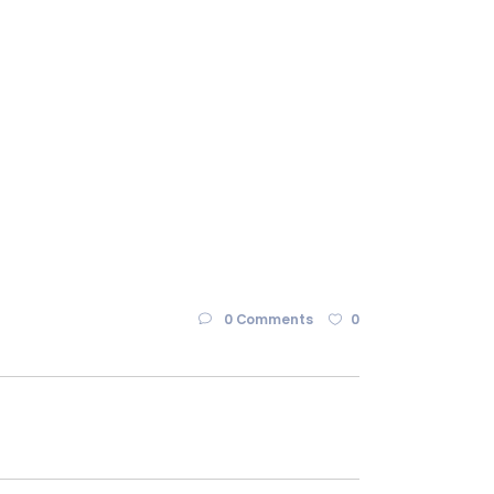
0 Comments
0