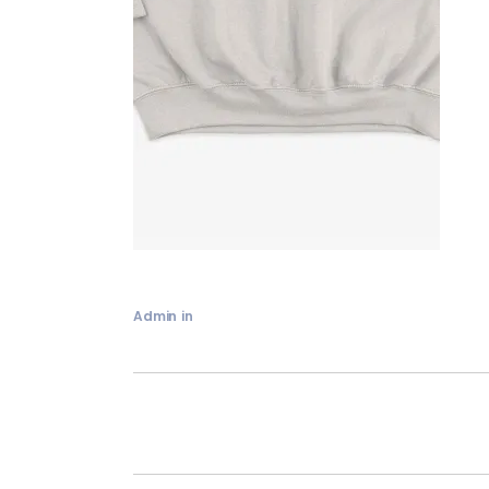
Admin
in