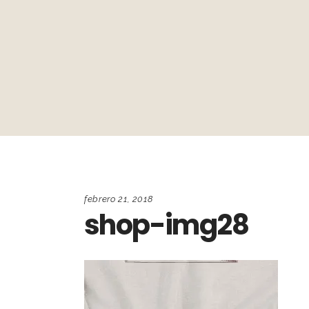
febrero 21, 2018
shop-img28