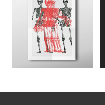
Canvas
Antique