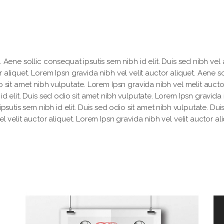
 Aene sollic consequat ipsutis sem nibh id elit. Duis sed nibh vel a
 aliquet. Lorem Ipsn gravida nibh vel velit auctor aliquet. Aene so
o sit amet nibh vulputate. Lorem Ipsn gravida nibh vel melit aucto
id elit. Duis sed odio sit amet nibh vulputate. Lorem Ipsn gravida
ipsutis sem nibh id elit. Duis sed odio sit amet nibh vulputate. Dui
l velit auctor aliquet. Lorem Ipsn gravida nibh vel velit auctor ali