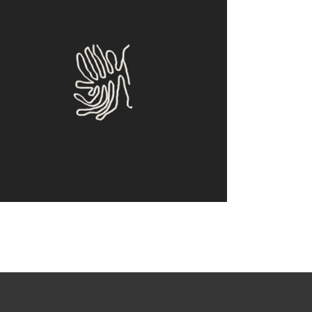
Clone
Antique