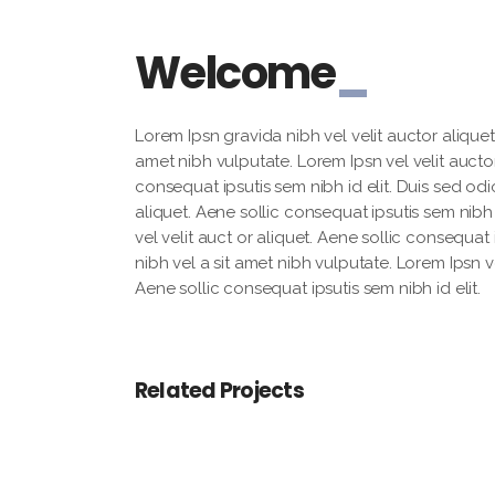
Welcome
Lorem Ipsn gravida nibh vel velit auctor aliquet.
amet nibh vulputate. Lorem Ipsn vel velit auctor
consequat ipsutis sem nibh id elit. Duis sed odi
aliquet. Aene sollic consequat ipsutis sem nibh 
vel velit auct or aliquet. Aene sollic consequat 
nibh vel a sit amet nibh vulputate. Lorem Ipsn ve
Aene sollic consequat ipsutis sem nibh id elit.
Related Projects
Checkmate
Antique