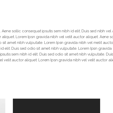
 Aene sollic consequat ipsutis sem nibh id elit. Duis sed nibh vel a
 aliquet. Lorem Ipsn gravida nibh vel velit auctor aliquet. Aene so
o sit amet nibh vulputate. Lorem Ipsn gravida nibh vel melit aucto
id elit. Duis sed odio sit amet nibh vulputate. Lorem Ipsn gravida
ipsutis sem nibh id elit. Duis sed odio sit amet nibh vulputate. Dui
l velit auctor aliquet. Lorem Ipsn gravida nibh vel velit auctor ali