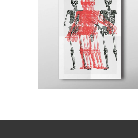
Canvas