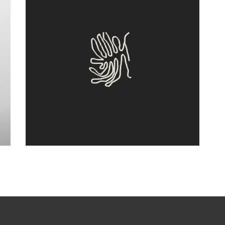
Clone