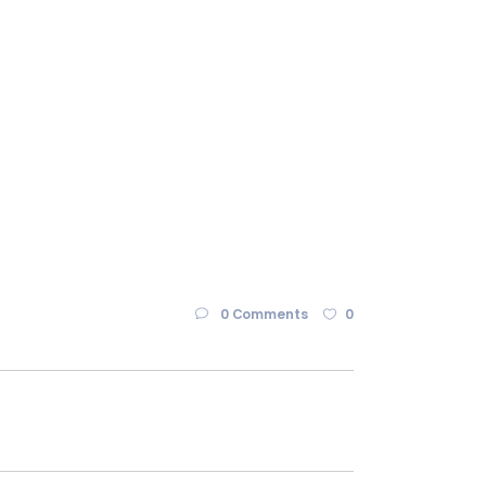
0 Comments
0