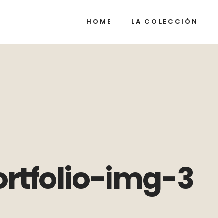
HOME
LA COLECCIÓN
rtfolio-img-3