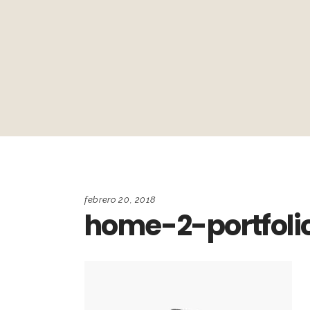
febrero 20, 2018
home-2-portfoli