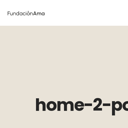
home-2-po