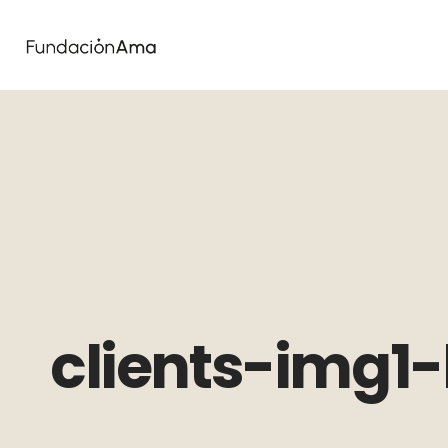
clients-img1