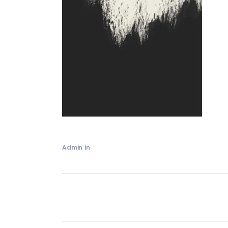
Admin
in