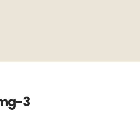
img-3