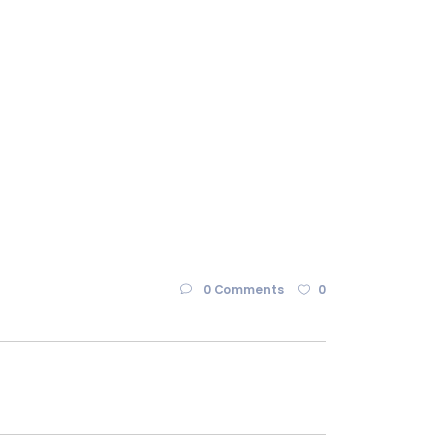
0 Comments
0