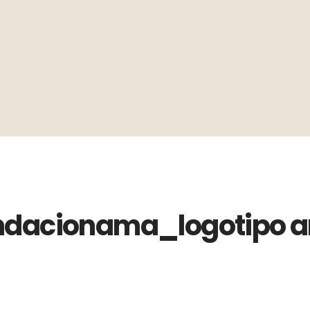
undacionama_logotipo