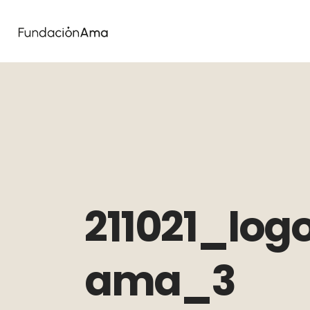
211021_lo
ama_3