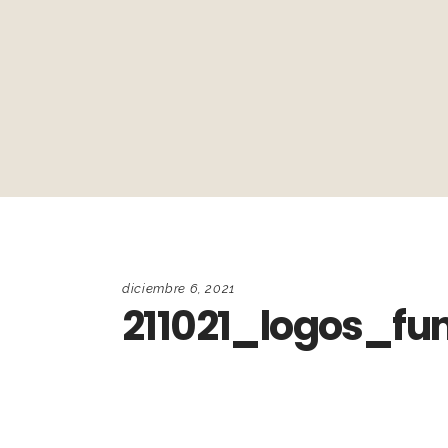
diciembre 6, 2021
211021_logos_f