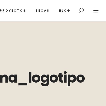
PROYECTOS
BECAS
BLOG
ma_logotipo