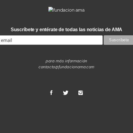
Suscríbete y entérate de todas las noticias de AMA
para más información
contacto@fundacionama.com