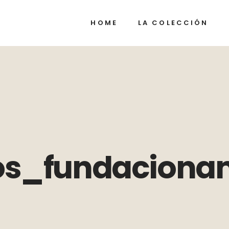
HOME
LA COLECCIÓN
gos_fundaciona