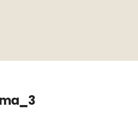
 ama_3