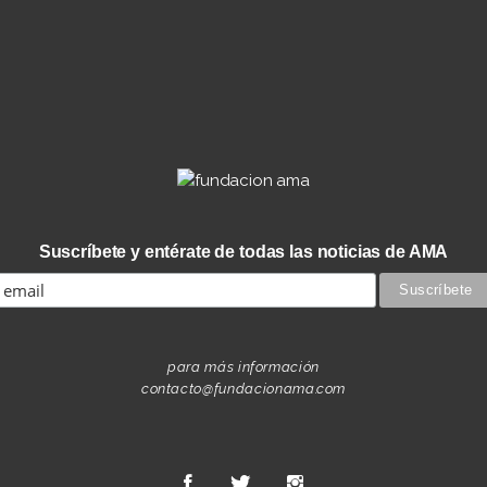
Suscríbete y entérate de todas las noticias de AMA
para más información
contacto@fundacionama.com