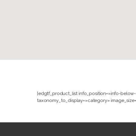
[edgtf_product_list info_position=»info-be
taxonomy_to_display=»category» image_size=