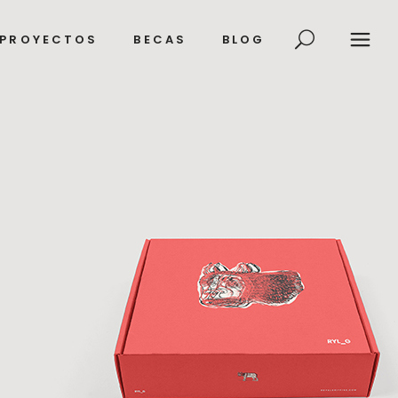
PROYECTOS
BECAS
BLOG